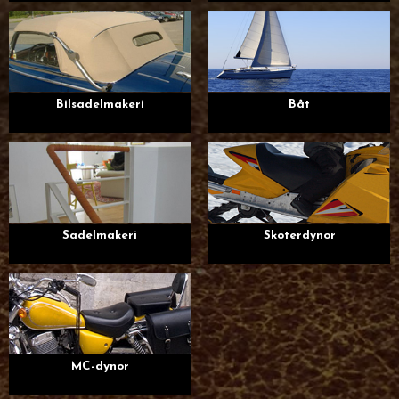
Bilsadelmakeri
Båt
Sadelmakeri
Skoterdynor
MC-dynor